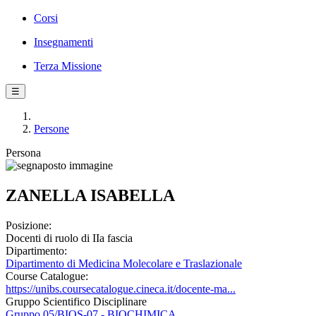
Corsi
Insegnamenti
Terza Missione
☰
Persone
Persona
ZANELLA ISABELLA
Posizione:
Docenti di ruolo di IIa fascia
Dipartimento:
Dipartimento di Medicina Molecolare e Traslazionale
Course Catalogue:
https://unibs.coursecatalogue.cineca.it/docente-ma...
Gruppo Scientifico Disciplinare
Gruppo 05/BIOS-07 - BIOCHIMICA