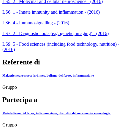
LS5_2 - Molecular and cellular neuroscience - (2016)
LS6_1 - Innate immunity and inflammation - (2016)
LS6_4 - Immunosignalling - (2016)
LS7_2 - Diagnostic tools (e.g. genetic, imaging) - (2016)
LS9_5 - Food sciences (including food technology, nutrition) -
(2016)
Referente di
Malattie neuromuscolari, metabolismo del ferro, infiammazione
Gruppo
Partecipa a
Metabolismo del ferro, infiammazione, disordini del movimento e oncologia.
Gruppo