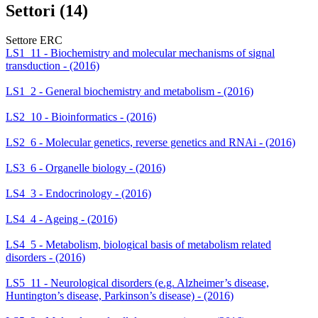
Settori (14)
Settore ERC
LS1_11 - Biochemistry and molecular mechanisms of signal
transduction - (2016)
LS1_2 - General biochemistry and metabolism - (2016)
LS2_10 - Bioinformatics - (2016)
LS2_6 - Molecular genetics, reverse genetics and RNAi - (2016)
LS3_6 - Organelle biology - (2016)
LS4_3 - Endocrinology - (2016)
LS4_4 - Ageing - (2016)
LS4_5 - Metabolism, biological basis of metabolism related
disorders - (2016)
LS5_11 - Neurological disorders (e.g. Alzheimer’s disease,
Huntington’s disease, Parkinson’s disease) - (2016)