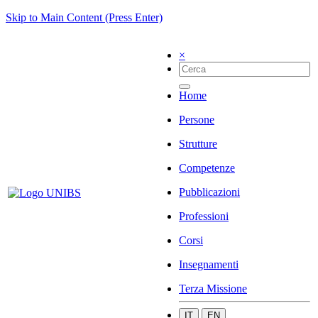
Skip to Main Content (Press Enter)
×
Home
Persone
Strutture
Competenze
Pubblicazioni
Professioni
Corsi
Insegnamenti
Terza Missione
IT
EN