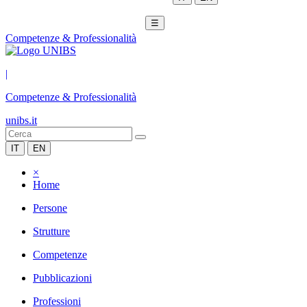
☰
Competenze & Professionalità
|
Competenze & Professionalità
unibs.it
IT
EN
×
Home
Persone
Strutture
Competenze
Pubblicazioni
Professioni