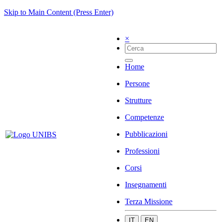
Skip to Main Content (Press Enter)
×
Home
Persone
Strutture
Competenze
Pubblicazioni
Professioni
Corsi
Insegnamenti
Terza Missione
IT
EN