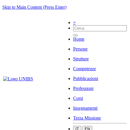
Skip to Main Content (Press Enter)
×
Home
Persone
Strutture
Competenze
Pubblicazioni
Professioni
Corsi
Insegnamenti
Terza Missione
IT
EN