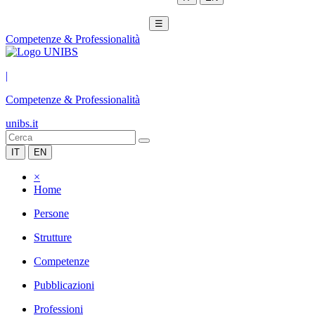
☰
Competenze & Professionalità
|
Competenze & Professionalità
unibs.it
IT
EN
×
Home
Persone
Strutture
Competenze
Pubblicazioni
Professioni