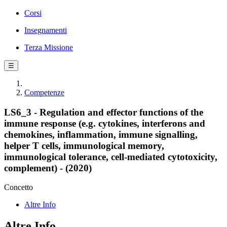
Corsi
Insegnamenti
Terza Missione
☰
Competenze
LS6_3 - Regulation and effector functions of the
immune response (e.g. cytokines, interferons and
chemokines, inflammation, immune signalling,
helper T cells, immunological memory,
immunological tolerance, cell-mediated cytotoxicity,
complement) - (2020)
Concetto
Altre Info
Altre Info