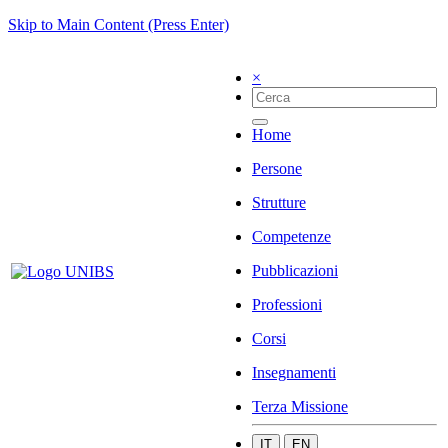
Skip to Main Content (Press Enter)
×
Home
Persone
Strutture
Competenze
Pubblicazioni
Professioni
Corsi
Insegnamenti
Terza Missione
IT
EN