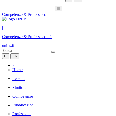
☰
Competenze & Professionalità
|
Competenze & Professionalità
unibs.it
IT
EN
×
Home
Persone
Strutture
Competenze
Pubblicazioni
Professioni