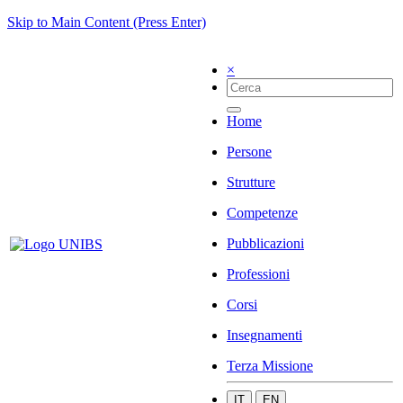
Skip to Main Content (Press Enter)
×
Home
Persone
Strutture
Competenze
Pubblicazioni
Professioni
Corsi
Insegnamenti
Terza Missione
IT
EN