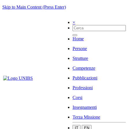
Skip to Main Content (Press Enter)
×
Home
Persone
Strutture
Competenze
Pubblicazioni
Professioni
Corsi
Insegnamenti
Terza Missione
IT
EN