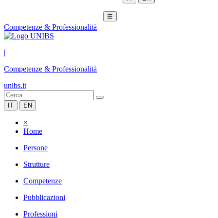
☰
Competenze & Professionalità
|
Competenze & Professionalità
unibs.it
IT
EN
×
Home
Persone
Strutture
Competenze
Pubblicazioni
Professioni