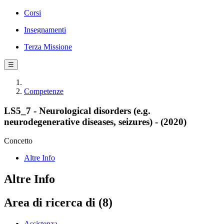
Corsi
Insegnamenti
Terza Missione
☰
Competenze
LS5_7 - Neurological disorders (e.g.
neurodegenerative diseases, seizures) - (2020)
Concetto
Altre Info
Altre Info
Area di ricerca di (8)
Assistenza