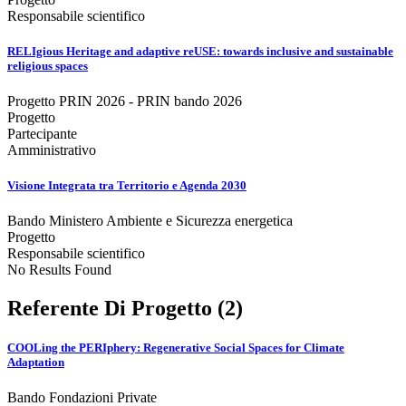
Responsabile scientifico
RELIgious Heritage and adaptive reUSE: towards inclusive and sustainable
religious spaces
Progetto PRIN 2026 - PRIN bando 2026
Progetto
Partecipante
Amministrativo
Visione Integrata tra Territorio e Agenda 2030
Bando Ministero Ambiente e Sicurezza energetica
Progetto
Responsabile scientifico
No Results Found
Referente Di Progetto (2)
COOLing the PERIphery: Regenerative Social Spaces for Climate
Adaptation
Bando Fondazioni Private