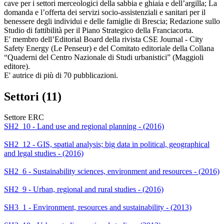
cave per i settori merceologici della sabbia e ghiaia e dell’argilla; La
domanda e l’offerta dei servizi socio-assistenziali e sanitari per il
benessere degli individui e delle famiglie di Brescia; Redazione sullo
Studio di fattibilità per il Piano Strategico della Franciacorta.
E' membro dell’Editorial Board della rivista CSE Journal - City
Safety Energy (Le Penseur) e del Comitato editoriale della Collana
“Quaderni del Centro Nazionale di Studi urbanistici” (Maggioli
editore).
E' autrice di più di 70 pubblicazioni.
Settori (11)
Settore ERC
SH2_10 - Land use and regional planning - (2016)
SH2_12 - GIS, spatial analysis; big data in political, geographical
and legal studies - (2016)
SH2_6 - Sustainability sciences, environment and resources - (2016)
SH2_9 - Urban, regional and rural studies - (2016)
SH3_1 - Environment, resources and sustainability - (2013)