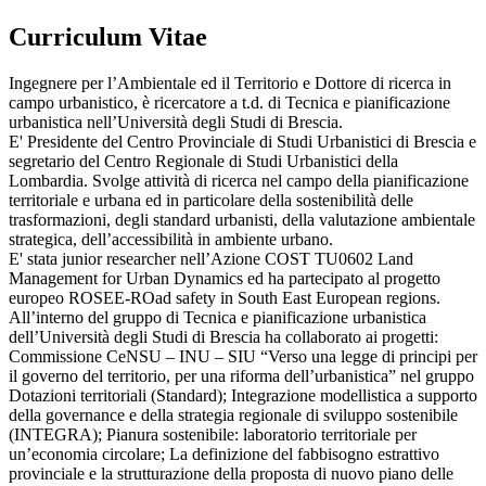
Curriculum Vitae
Ingegnere per l’Ambientale ed il Territorio e Dottore di ricerca in
campo urbanistico, è ricercatore a t.d. di Tecnica e pianificazione
urbanistica nell’Università degli Studi di Brescia.
E' Presidente del Centro Provinciale di Studi Urbanistici di Brescia e
segretario del Centro Regionale di Studi Urbanistici della
Lombardia. Svolge attività di ricerca nel campo della pianificazione
territoriale e urbana ed in particolare della sostenibilità delle
trasformazioni, degli standard urbanisti, della valutazione ambientale
strategica, dell’accessibilità in ambiente urbano.
E' stata junior researcher nell’Azione COST TU0602 Land
Management for Urban Dynamics ed ha partecipato al progetto
europeo ROSEE-ROad safety in South East European regions.
All’interno del gruppo di Tecnica e pianificazione urbanistica
dell’Università degli Studi di Brescia ha collaborato ai progetti:
Commissione CeNSU – INU – SIU “Verso una legge di principi per
il governo del territorio, per una riforma dell’urbanistica” nel gruppo
Dotazioni territoriali (Standard); Integrazione modellistica a supporto
della governance e della strategia regionale di sviluppo sostenibile
(INTEGRA); Pianura sostenibile: laboratorio territoriale per
un’economia circolare; La definizione del fabbisogno estrattivo
provinciale e la strutturazione della proposta di nuovo piano delle