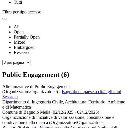
Tutti
Filtra per tipo accesso:
All
Open
Partially Open
Mixed
Embargoed
Reserved
Public Engagement (6)
Altre iniziative di Public Engagement
(Organizzatore/Organizzatrice)
-
Bagnolo da paese a città: gli anni
Sessanta
Dipartimento di Ingegneria Civile, Architettura, Territorio, Ambiente
e di Matematica
Comune di Bagnolo Mella (02/12/2025 - 02/12/2025)
Organizzazione di iniziative di valorizzazione, consultazione e
condivisione della ricerca (Organizzatore/Organizzatrice,
Relatore/Relatrice)
-
Mappatura delle Autorizzazioni Ambientali.