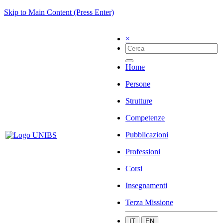
Skip to Main Content (Press Enter)
×
Home
Persone
Strutture
Competenze
Pubblicazioni
Professioni
Corsi
Insegnamenti
Terza Missione
IT
EN