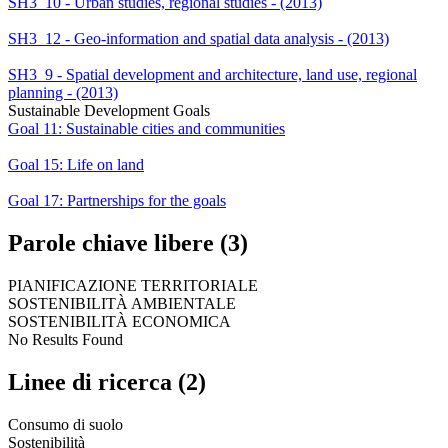
SH3_10 - Urban studies, regional studies - (2013)
SH3_12 - Geo-information and spatial data analysis - (2013)
SH3_9 - Spatial development and architecture, land use, regional
planning - (2013)
Sustainable Development Goals
Goal 11: Sustainable cities and communities
Goal 15: Life on land
Goal 17: Partnerships for the goals
Parole chiave libere (3)
PIANIFICAZIONE TERRITORIALE
SOSTENIBILITÀ AMBIENTALE
SOSTENIBILITÀ ECONOMICA
No Results Found
Linee di ricerca (2)
Consumo di suolo
Sostenibilità