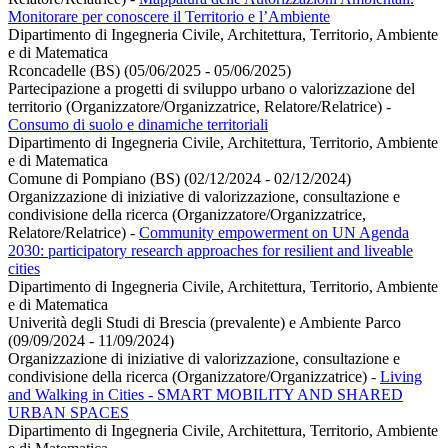
Monitorare per conoscere il Territorio e l’Ambiente
Dipartimento di Ingegneria Civile, Architettura, Territorio, Ambiente
e di Matematica
Rconcadelle (BS) (05/06/2025 - 05/06/2025)
Partecipazione a progetti di sviluppo urbano o valorizzazione del
territorio (Organizzatore/Organizzatrice, Relatore/Relatrice)
-
Consumo di suolo e dinamiche territoriali
Dipartimento di Ingegneria Civile, Architettura, Territorio, Ambiente
e di Matematica
Comune di Pompiano (BS) (02/12/2024 - 02/12/2024)
Organizzazione di iniziative di valorizzazione, consultazione e
condivisione della ricerca (Organizzatore/Organizzatrice,
Relatore/Relatrice)
-
Community empowerment on UN Agenda
2030: participatory research approaches for resilient and liveable
cities
Dipartimento di Ingegneria Civile, Architettura, Territorio, Ambiente
e di Matematica
Univerità degli Studi di Brescia (prevalente) e Ambiente Parco
(09/09/2024 - 11/09/2024)
Organizzazione di iniziative di valorizzazione, consultazione e
condivisione della ricerca (Organizzatore/Organizzatrice)
-
Living
and Walking in Cities - SMART MOBILITY AND SHARED
URBAN SPACES
Dipartimento di Ingegneria Civile, Architettura, Territorio, Ambiente