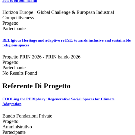
actors on Soil health
Horizon Europe - Global Challenge & European Industrial
Competitiveness
Progetto
Partecipante
RELIgious Heritage and adaptive reUSE: towards inclusive and sustainable
religious spaces
Progetto PRIN 2026 - PRIN bando 2026
Progetto
Partecipante
No Results Found
Referente Di Progetto
COOLing the PERIphery: Regenerative Social Spaces for Climate
Adaptation
Bando Fondazioni Private
Progetto
Amministrativo
Partecipante