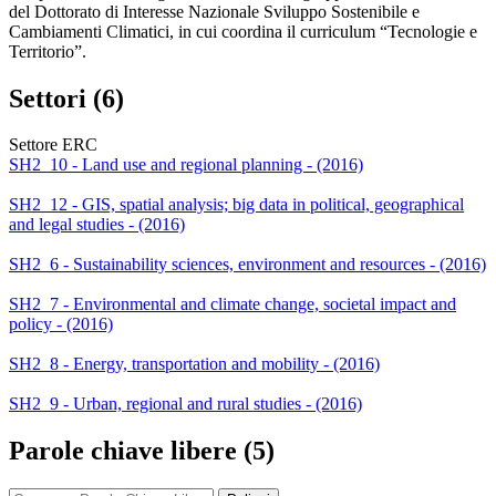
del Dottorato di Interesse Nazionale Sviluppo Sostenibile e
Cambiamenti Climatici, in cui coordina il curriculum “Tecnologie e
Territorio”.
Settori (6)
Settore ERC
SH2_10 - Land use and regional planning - (2016)
SH2_12 - GIS, spatial analysis; big data in political, geographical
and legal studies - (2016)
SH2_6 - Sustainability sciences, environment and resources - (2016)
SH2_7 - Environmental and climate change, societal impact and
policy - (2016)
SH2_8 - Energy, transportation and mobility - (2016)
SH2_9 - Urban, regional and rural studies - (2016)
Parole chiave libere (5)