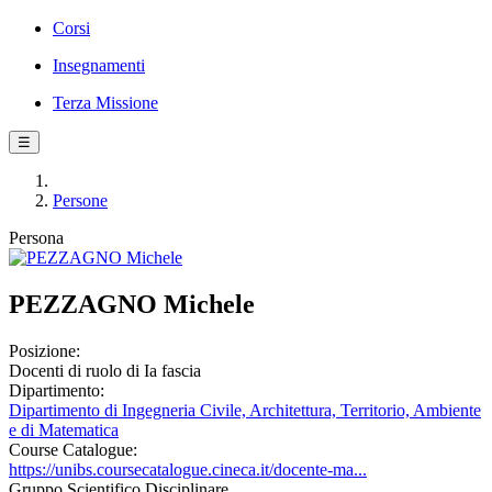
Corsi
Insegnamenti
Terza Missione
☰
Persone
Persona
PEZZAGNO Michele
Posizione:
Docenti di ruolo di Ia fascia
Dipartimento:
Dipartimento di Ingegneria Civile, Architettura, Territorio, Ambiente
e di Matematica
Course Catalogue:
https://unibs.coursecatalogue.cineca.it/docente-ma...
Gruppo Scientifico Disciplinare