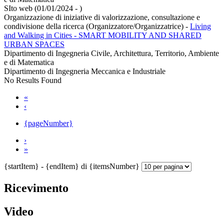
SIto web (01/01/2024 - )
Organizzazione di iniziative di valorizzazione, consultazione e
condivisione della ricerca (Organizzatore/Organizzatrice)
-
Living
and Walking in Cities - SMART MOBILITY AND SHARED
URBAN SPACES
Dipartimento di Ingegneria Civile, Architettura, Territorio, Ambiente
e di Matematica
Dipartimento di Ingegneria Meccanica e Industriale
No Results Found
«
‹
{pageNumber}
›
»
{startItem} - {endItem} di {itemsNumber}
Ricevimento
Video