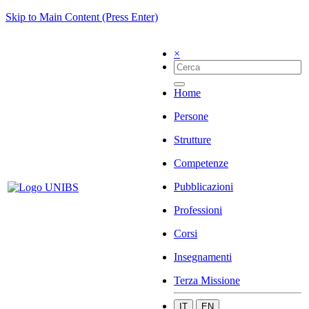
Skip to Main Content (Press Enter)
×
Home
Persone
Strutture
Competenze
Pubblicazioni
Professioni
Corsi
Insegnamenti
Terza Missione
IT
EN