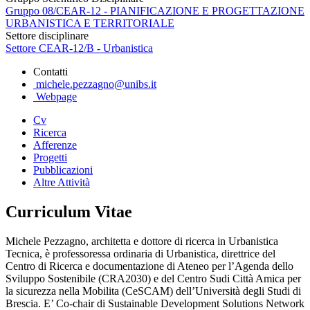
Gruppo 08/CEAR-12 - PIANIFICAZIONE E PROGETTAZIONE
URBANISTICA E TERRITORIALE
Settore disciplinare
Settore CEAR-12/B - Urbanistica
Contatti
michele.pezzagno@unibs.it
Webpage
Cv
Ricerca
Afferenze
Progetti
Pubblicazioni
Altre Attività
Curriculum Vitae
Michele Pezzagno, architetta e dottore di ricerca in Urbanistica
Tecnica, è professoressa ordinaria di Urbanistica, direttrice del
Centro di Ricerca e documentazione di Ateneo per l’Agenda dello
Sviluppo Sostenibile (CRA2030) e del Centro Sudi Città Amica per
la sicurezza nella Mobilita (CeSCAM) dell’Università degli Studi di
Brescia. E’ Co-chair di Sustainable Development Solutions Network