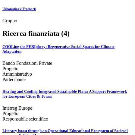
Urbanistica e Trasporti
Gruppo
Ricerca finanziata (4)
COOLing the PERIphery: Regenerative Social Spaces for Climate
Adaptation
Bando Fondazioni Private
Progetto
Amministrativo
Partecipante
Heating and Cooling Integrated Sustainable Plans: A Support Framework
for European Cities & Towns
Interreg Europe
Progetto
Responsabile scientifico
Literacy boost through an Operational Educational Ecosystem of Societal