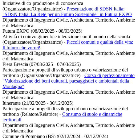
Iniziative di co-produzione di conoscenza
(Organizzatore/Organizzatrice)
-
Presentazione di SDSN Italia:
"SDSN Italia: La Rete per un Futuro Sostenibile" in Futura EXPO
Dipartimento di Ingegneria Civile, Architettura, Territorio, Ambiente
e di Matematica
Futura EXPO (08/03/2025 - 08/03/2025)
Attività di coinvolgimento e interazione con il mondo della scuola
(Organizzatore/Organizzatrice)
-
Piccoli comuni e qualità della vita:
Il futuro che vorrei!
Dipartimento di Ingegneria Civile, Architettura, Territorio, Ambiente
e di Matematica
Fiera Brescia (07/03/2025 - 07/03/2025)
Partecipazione a progetti di sviluppo urbano o valorizzazione del
territorio (Organizzatore/Organizzatrice)
-
Corso di perfezionamento
"Valorizzazione dei beni culturali, paesaggistici e ambientali della
Montagna"
Dipartimento di Ingegneria Civile, Architettura, Territorio, Ambiente
e di Matematica
Itinerante (21/02/2025 - 30/12/2025)
Partecipazione a progetti di sviluppo urbano o valorizzazione del
territorio (Relatore/Relatrice)
-
Consumo di suolo e dinamiche
territoriali
Dipartimento di Ingegneria Civile, Architettura, Territorio, Ambiente
e di Matematica
Comune di Pompiano (BS) (02/12/2024 - 02/12/2024)