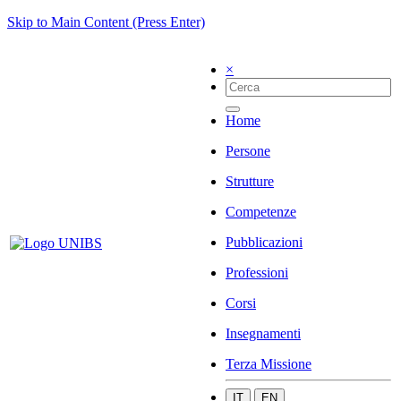
Skip to Main Content (Press Enter)
×
Home
Persone
Strutture
Competenze
Pubblicazioni
Professioni
Corsi
Insegnamenti
Terza Missione
IT
EN