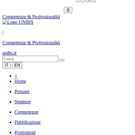
☰
Competenze & Professionalità
|
Competenze & Professionalità
unibs.it
IT
EN
×
Home
Persone
Strutture
Competenze
Pubblicazioni
Professioni