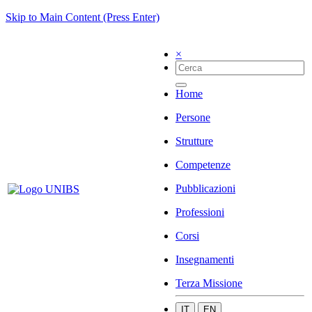
Skip to Main Content (Press Enter)
×
Home
Persone
Strutture
Competenze
Pubblicazioni
Professioni
Corsi
Insegnamenti
Terza Missione
IT
EN