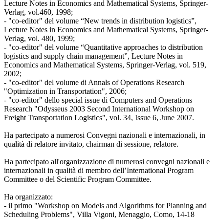
Lecture Notes in Economics and Mathematical Systems, Springer-
Verlag, vol.460, 1998;
- "co-editor" del volume “New trends in distribution logistics”,
Lecture Notes in Economics and Mathematical Systems, Springer-
Verlag, vol. 480, 1999;
- "co-editor" del volume “Quantitative approaches to distribution
logistics and supply chain management”, Lecture Notes in
Economics and Mathematical Systems, Springer-Verlag, vol. 519,
2002;
- "co-editor" del volume di Annals of Operations Research
"Optimization in Transportation", 2006;
- "co-editor" dello special issue di Computers and Operations
Research "Odysseus 2003 Second International Workshop on
Freight Transportation Logistics", vol. 34, Issue 6, June 2007.
Ha partecipato a numerosi Convegni nazionali e internazionali, in
qualità di relatore invitato, chairman di sessione, relatore.
Ha partecipato all'organizzazione di numerosi convegni nazionali e
internazionali in qualità di membro dell’International Program
Committee o del Scientific Program Committee.
Ha organizzato:
- il primo "Workshop on Models and Algorithms for Planning and
Scheduling Problems", Villa Vigoni, Menaggio, Como, 14-18