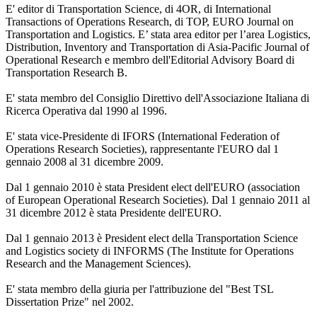
E' editor di Transportation Science, di 4OR, di International
Transactions of Operations Research, di TOP, EURO Journal on
Transportation and Logistics. E’ stata area editor per l’area Logistics,
Distribution, Inventory and Transportation di Asia-Pacific Journal of
Operational Research e membro dell'Editorial Advisory Board di
Transportation Research B.
E' stata membro del Consiglio Direttivo dell'Associazione Italiana di
Ricerca Operativa dal 1990 al 1996.
E' stata vice-Presidente di IFORS (International Federation of
Operations Research Societies), rappresentante l'EURO dal 1
gennaio 2008 al 31 dicembre 2009.
Dal 1 gennaio 2010 è stata President elect dell'EURO (association
of European Operational Research Societies). Dal 1 gennaio 2011 al
31 dicembre 2012 è stata Presidente dell'EURO.
Dal 1 gennaio 2013 è President elect della Transportation Science
and Logistics society di INFORMS (The Institute for Operations
Research and the Management Sciences).
E' stata membro della giuria per l'attribuzione del "Best TSL
Dissertation Prize" nel 2002.