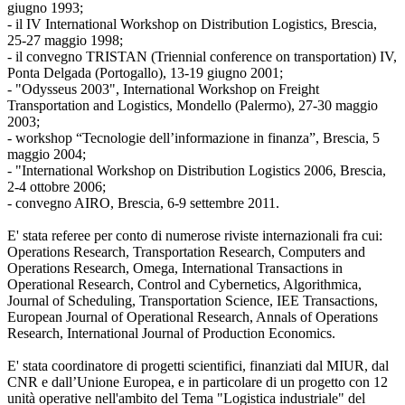
giugno 1993;
- il IV International Workshop on Distribution Logistics, Brescia,
25-27 maggio 1998;
- il convegno TRISTAN (Triennial conference on transportation) IV,
Ponta Delgada (Portogallo), 13-19 giugno 2001;
- "Odysseus 2003", International Workshop on Freight
Transportation and Logistics, Mondello (Palermo), 27-30 maggio
2003;
- workshop “Tecnologie dell’informazione in finanza”, Brescia, 5
maggio 2004;
- "International Workshop on Distribution Logistics 2006, Brescia,
2-4 ottobre 2006;
- convegno AIRO, Brescia, 6-9 settembre 2011.
E' stata referee per conto di numerose riviste internazionali fra cui:
Operations Research, Transportation Research, Computers and
Operations Research, Omega, International Transactions in
Operational Research, Control and Cybernetics, Algorithmica,
Journal of Scheduling, Transportation Science, IEE Transactions,
European Journal of Operational Research, Annals of Operations
Research, International Journal of Production Economics.
E' stata coordinatore di progetti scientifici, finanziati dal MIUR, dal
CNR e dall’Unione Europea, e in particolare di un progetto con 12
unità operative nell'ambito del Tema "Logistica industriale" del