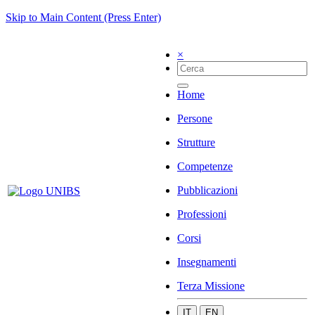
Skip to Main Content (Press Enter)
×
Home
Persone
Strutture
Competenze
Pubblicazioni
Professioni
Corsi
Insegnamenti
Terza Missione
IT
EN