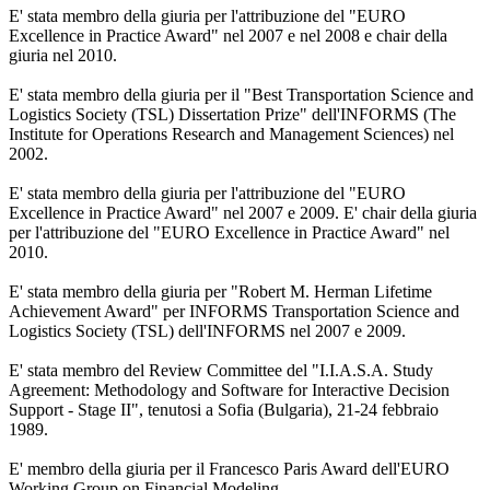
E' stata membro della giuria per l'attribuzione del "EURO
Excellence in Practice Award" nel 2007 e nel 2008 e chair della
giuria nel 2010.
E' stata membro della giuria per il "Best Transportation Science and
Logistics Society (TSL) Dissertation Prize" dell'INFORMS (The
Institute for Operations Research and Management Sciences) nel
2002.
E' stata membro della giuria per l'attribuzione del "EURO
Excellence in Practice Award" nel 2007 e 2009. E' chair della giuria
per l'attribuzione del "EURO Excellence in Practice Award" nel
2010.
E' stata membro della giuria per "Robert M. Herman Lifetime
Achievement Award" per INFORMS Transportation Science and
Logistics Society (TSL) dell'INFORMS nel 2007 e 2009.
E' stata membro del Review Committee del "I.I.A.S.A. Study
Agreement: Methodology and Software for Interactive Decision
Support - Stage II", tenutosi a Sofia (Bulgaria), 21-24 febbraio
1989.
E' membro della giuria per il Francesco Paris Award dell'EURO
Working Group on Financial Modeling.