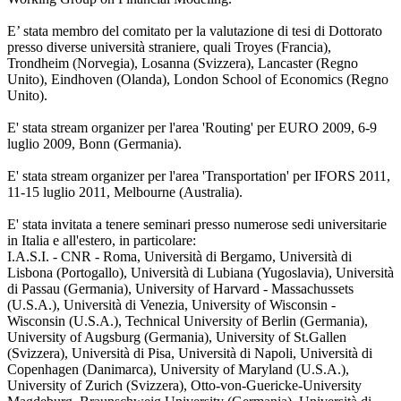
E’ stata membro del comitato per la valutazione di tesi di Dottorato
presso diverse università straniere, quali Troyes (Francia),
Trondheim (Norvegia), Losanna (Svizzera), Lancaster (Regno
Unito), Eindhoven (Olanda), London School of Economics (Regno
Unito).
E' stata stream organizer per l'area 'Routing' per EURO 2009, 6-9
luglio 2009, Bonn (Germania).
E' stata stream organizer per l'area 'Transportation' per IFORS 2011,
11-15 luglio 2011, Melbourne (Australia).
E' stata invitata a tenere seminari presso numerose sedi universitarie
in Italia e all'estero, in particolare:
I.A.S.I. - CNR - Roma, Università di Bergamo, Università di
Lisbona (Portogallo), Università di Lubiana (Yugoslavia), Università
di Passau (Germania), University of Harvard - Massachussets
(U.S.A.), Università di Venezia, University of Wisconsin -
Wisconsin (U.S.A.), Technical University of Berlin (Germania),
University of Augsburg (Germania), University of St.Gallen
(Svizzera), Università di Pisa, Università di Napoli, Università di
Copenhagen (Danimarca), University of Maryland (U.S.A.),
University of Zurich (Svizzera), Otto-von-Guericke-University