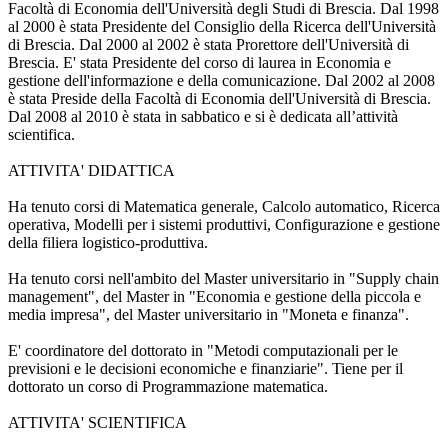
Facoltà di Economia dell'Università degli Studi di Brescia. Dal 1998
al 2000 è stata Presidente del Consiglio della Ricerca dell'Università
di Brescia. Dal 2000 al 2002 è stata Prorettore dell'Università di
Brescia. E' stata Presidente del corso di laurea in Economia e
gestione dell'informazione e della comunicazione. Dal 2002 al 2008
è stata Preside della Facoltà di Economia dell'Università di Brescia.
Dal 2008 al 2010 è stata in sabbatico e si è dedicata all’attività
scientifica.
ATTIVITA' DIDATTICA
Ha tenuto corsi di Matematica generale, Calcolo automatico, Ricerca
operativa, Modelli per i sistemi produttivi, Configurazione e gestione
della filiera logistico-produttiva.
Ha tenuto corsi nell'ambito del Master universitario in "Supply chain
management", del Master in "Economia e gestione della piccola e
media impresa", del Master universitario in "Moneta e finanza".
E' coordinatore del dottorato in "Metodi computazionali per le
previsioni e le decisioni economiche e finanziarie". Tiene per il
dottorato un corso di Programmazione matematica.
ATTIVITA' SCIENTIFICA