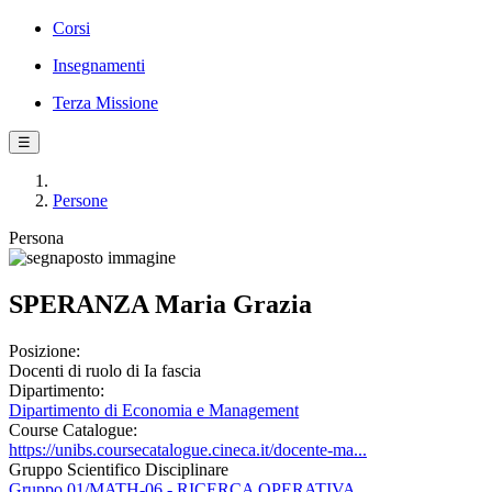
Corsi
Insegnamenti
Terza Missione
☰
Persone
Persona
SPERANZA Maria Grazia
Posizione:
Docenti di ruolo di Ia fascia
Dipartimento:
Dipartimento di Economia e Management
Course Catalogue:
https://unibs.coursecatalogue.cineca.it/docente-ma...
Gruppo Scientifico Disciplinare
Gruppo 01/MATH-06 - RICERCA OPERATIVA