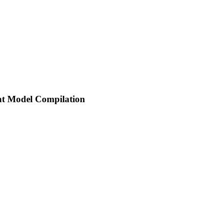
nt Model Compilation