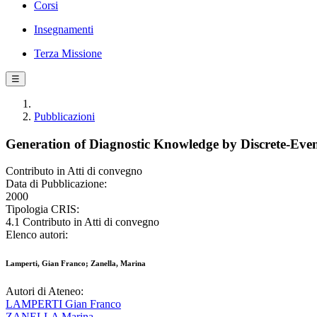
Corsi
Insegnamenti
Terza Missione
☰
Pubblicazioni
Generation of Diagnostic Knowledge by Discrete-Eve
Contributo in Atti di convegno
Data di Pubblicazione:
2000
Tipologia CRIS:
4.1 Contributo in Atti di convegno
Elenco autori:
Lamperti, Gian Franco; Zanella, Marina
Autori di Ateneo:
LAMPERTI Gian Franco
ZANELLA Marina