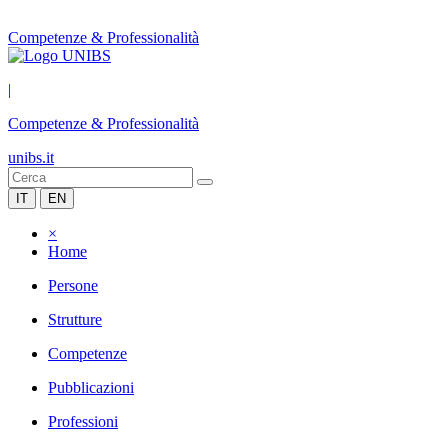
Competenze & Professionalità
|
Competenze & Professionalità
unibs.it
IT
EN
×
Home
Persone
Strutture
Competenze
Pubblicazioni
Professioni