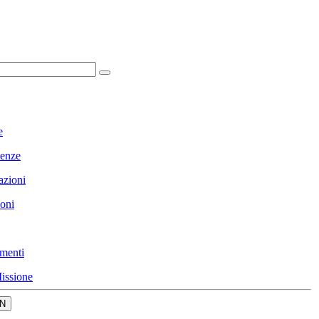
e
enze
azioni
ioni
menti
issione
N