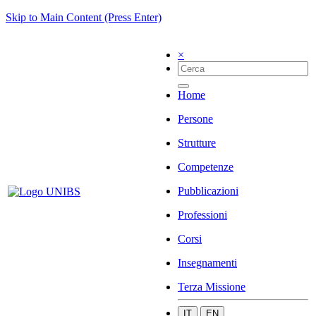
Skip to Main Content (Press Enter)
×
Home
Persone
Strutture
Competenze
Pubblicazioni
Professioni
Corsi
Insegnamenti
Terza Missione
IT
EN