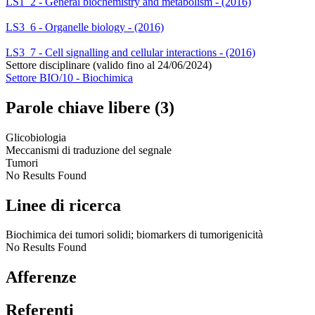
LS1_2 - General biochemistry and metabolism - (2016)
LS3_6 - Organelle biology - (2016)
LS3_7 - Cell signalling and cellular interactions - (2016)
Settore disciplinare (valido fino al 24/06/2024)
Settore BIO/10 - Biochimica
Parole chiave libere (3)
Glicobiologia
Meccanismi di traduzione del segnale
Tumori
No Results Found
Linee di ricerca
Biochimica dei tumori solidi; biomarkers di tumorigenicità
No Results Found
Afferenze
Referenti