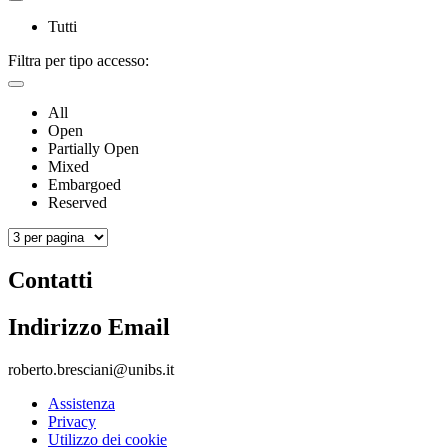
Tutti
Filtra per tipo accesso:
All
Open
Partially Open
Mixed
Embargoed
Reserved
Contatti
Indirizzo Email
roberto.bresciani@unibs.it
Assistenza
Privacy
Utilizzo dei cookie