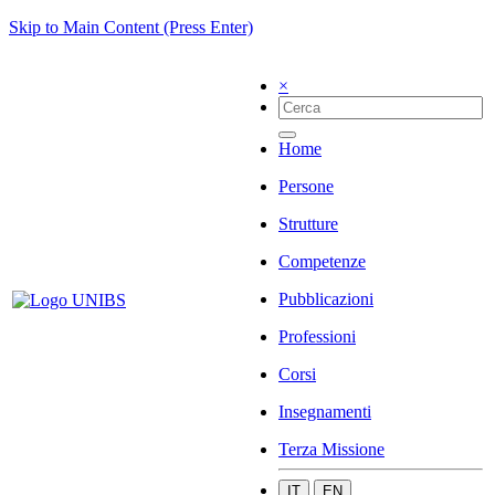
Skip to Main Content (Press Enter)
×
Home
Persone
Strutture
Competenze
Pubblicazioni
Professioni
Corsi
Insegnamenti
Terza Missione
IT
EN