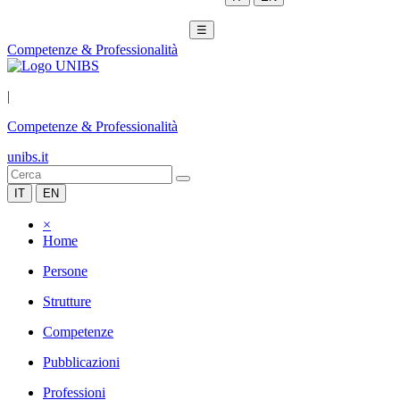
☰
Competenze & Professionalità
|
Competenze & Professionalità
unibs.it
IT
EN
×
Home
Persone
Strutture
Competenze
Pubblicazioni
Professioni