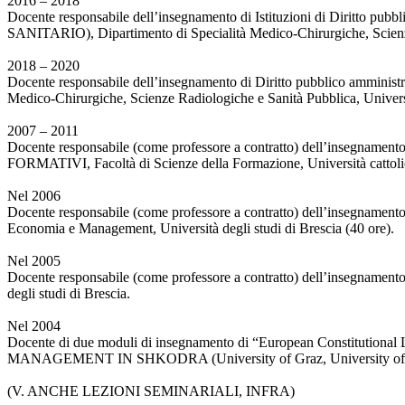
2016 – 2018
Docente responsabile dell’insegnamento di Istituzioni di Di
SANITARIO), Dipartimento di Specialità Medico-Chirurgiche, Scienze 
2018 – 2020
Docente responsabile dell’insegnamento di Diritto pubblico ammin
Medico-Chirurgiche, Scienze Radiologiche e Sanità Pubblica, Universit
2007 – 2011
Docente responsabile (come professore a contratto) dell’insegnam
FORMATIVI, Facoltà di Scienze della Formazione, Università cattolic
Nel 2006
Docente responsabile (come professore a contratto) dell’insegname
Economia e Management, Università degli studi di Brescia (40 ore).
Nel 2005
Docente responsabile (come professore a contratto) dell’insegnament
degli studi di Brescia.
Nel 2004
Docente di due moduli di insegnamento di “European Constitut
MANAGEMENT IN SHKODRA (University of Graz, University of Shkodr
(V. ANCHE LEZIONI SEMINARIALI, INFRA)