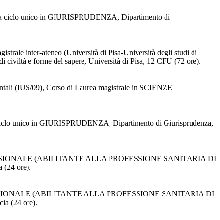
ale a ciclo unico in GIURISPRUDENZA, Dipartimento di
trale inter-ateneo (Università di Pisa-Università degli studi di
 forme del sapere, Università di Pisa, 12 CFU (72 ore).
mentali (IUS/09), Corso di Laurea magistrale in SCIENZE
e a ciclo unico in GIURISPRUDENZA, Dipartimento di Giurisprudenza,
IONE PROFESSIONALE (ABILITANTE ALLA PROFESSIONE SANITARIA DI
(24 ore).
ONE PROFESSIONALE (ABILITANTE ALLA PROFESSIONE SANITARIA DI
a (24 ore).