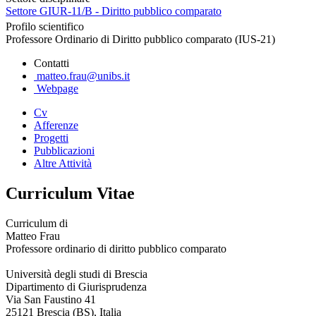
Settore GIUR-11/B - Diritto pubblico comparato
Profilo scientifico
Professore Ordinario di Diritto pubblico comparato (IUS-21)
Contatti
matteo.frau@unibs.it
Webpage
Cv
Afferenze
Progetti
Pubblicazioni
Altre Attività
Curriculum Vitae
Curriculum di
Matteo Frau
Professore ordinario di diritto pubblico comparato
Università degli studi di Brescia
Dipartimento di Giurisprudenza
Via San Faustino 41
25121 Brescia (BS), Italia