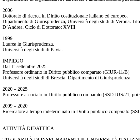
2006
Dottorato di ricerca in Diritto costituzionale italiano ed europeo.
Dipartimento di Giurisprudenza, Università degli studi di Verona. Tito
D’Andrea. Ciclo di Dottorato: XVIII.
1999
Laurea in Giurisprudenza.
Università degli studi di Pavia.
IMPIEGO
Dal 1° settembre 2025
Professore ordinario in Diritto pubblico comparato (GIUR-11/B).
Università degli studi di Brescia, Dipartimento di Giurisprudenza.
2020 – 2025
Professore associato in Diritto pubblico comparato (SSD IUS/21, poi 
2009 – 2020
Ricercatore a tempo indeterminato in Diritto pubblico comparato (SSD
ATTIVITÀ DIDATTICA
TITOLARITÀ DI INSEGNAMENTI IN UNIVERSITÀ ITALIANE