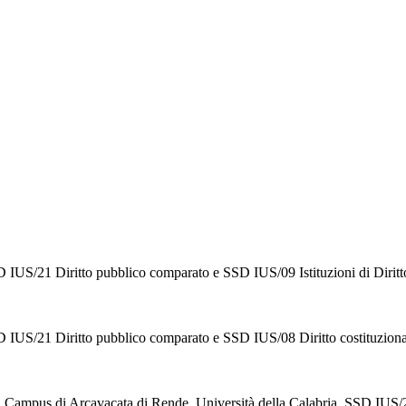
D IUS/21 Diritto pubblico comparato e SSD IUS/09 Istituzioni di Diritt
SD IUS/21 Diritto pubblico comparato e SSD IUS/08 Diritto costituziona
, Campus di Arcavacata di Rende, Università della Calabria. SSD IUS/