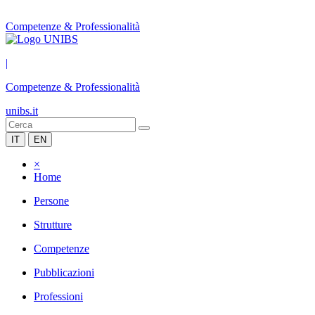
Competenze & Professionalità
|
Competenze & Professionalità
unibs.it
IT
EN
×
Home
Persone
Strutture
Competenze
Pubblicazioni
Professioni