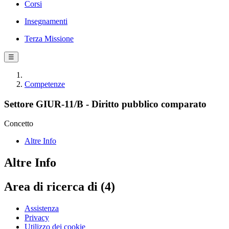
Corsi
Insegnamenti
Terza Missione
☰
Competenze
Settore GIUR-11/B - Diritto pubblico comparato
Concetto
Altre Info
Altre Info
Area di ricerca di (4)
Assistenza
Privacy
Utilizzo dei cookie