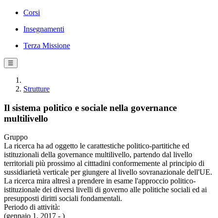
Corsi
Insegnamenti
Terza Missione
☰
Strutture
Il sistema politico e sociale nella governance
multilivello
Gruppo
La ricerca ha ad oggetto le carattestiche politico-partitiche ed
istituzionali della governance multilivello, partendo dal livello
territoriali più prossimo al citttadini conformemente al principio di
sussidiarietà verticale per giungere al livello sovranazionale dell'UE.
La ricerca mira altresì a prendere in esame l'approccio politico-
istituzionale dei diversi livelli di governo alle politiche sociali ed ai
presupposti diritti sociali fondamentali.
Periodo di attività:
(gennaio 1, 2017 - )