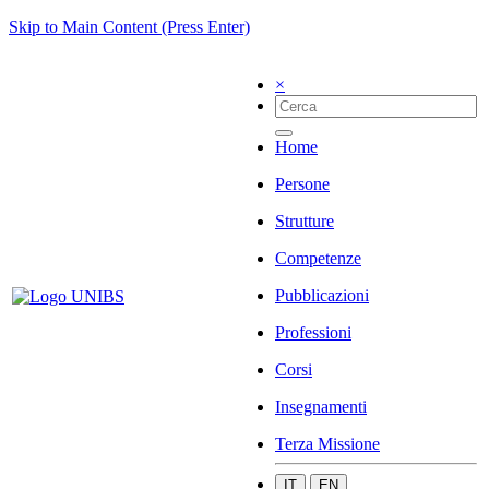
Skip to Main Content (Press Enter)
×
Home
Persone
Strutture
Competenze
Pubblicazioni
Professioni
Corsi
Insegnamenti
Terza Missione
IT
EN