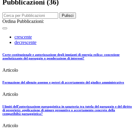
Pubblicazioni (36)
Pulisci
Ordina Pubblicazioni:
crescente
decrescente
Corte costituzionale e autorizzazione degli impianti di energia eolica: concezione
assolutizzante del paesaggio o ponderazione di interessi?
Articolo
Formazione del silenzio-assenso e poteri di accertamento del giudice amministrativo
Articolo
I limiti dell'autorizzazione paesaggistica in sanatoria tra tutela del paesaggio e del diritto
di proprietà: applicazione di misure presuntive o accertamento concreto della
compatibiltà paesaggistica?
Articolo