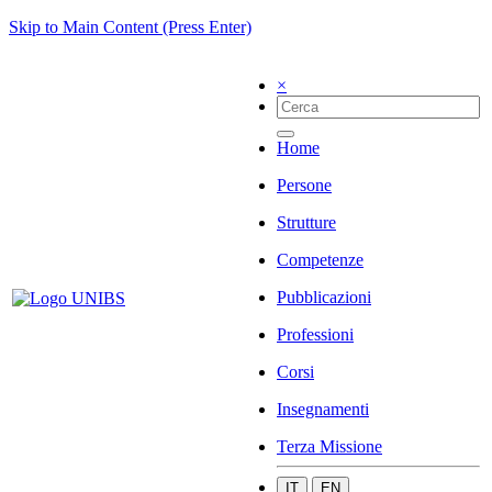
Skip to Main Content (Press Enter)
×
Home
Persone
Strutture
Competenze
Pubblicazioni
Professioni
Corsi
Insegnamenti
Terza Missione
IT
EN