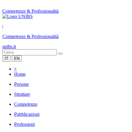
Competenze & Professionalità
|
Competenze & Professionalità
unibs.it
IT
EN
×
Home
Persone
Strutture
Competenze
Pubblicazioni
Professioni