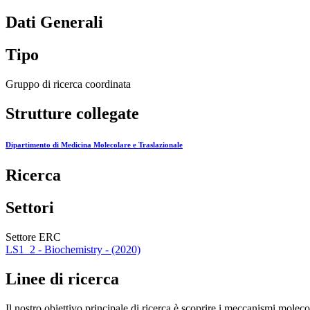
Dati Generali
Tipo
Gruppo di ricerca coordinata
Strutture collegate
Dipartimento di Medicina Molecolare e Traslazionale
Ricerca
Settori
Settore ERC
LS1_2 - Biochemistry - (2020)
Linee di ricerca
Il nostro obiettivo principale di ricerca è scoprire i meccanismi molec