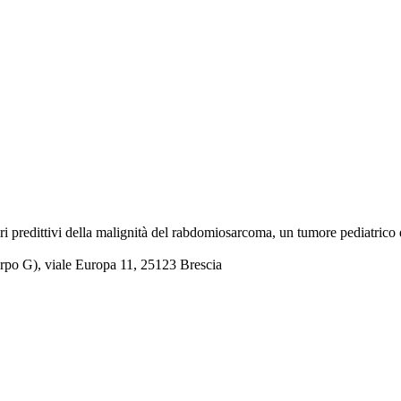
olari predittivi della malignità del rabdomiosarcoma, un tumore pediatric
corpo G), viale Europa 11, 25123 Brescia