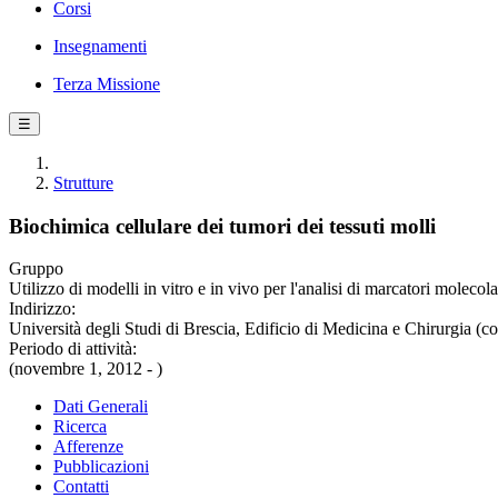
Corsi
Insegnamenti
Terza Missione
☰
Strutture
Biochimica cellulare dei tumori dei tessuti molli
Gruppo
Utilizzo di modelli in vitro e in vivo per l'analisi di marcatori molec
Indirizzo:
Università degli Studi di Brescia, Edificio di Medicina e Chirurgia (
Periodo di attività:
(novembre 1, 2012 - )
Dati Generali
Ricerca
Afferenze
Pubblicazioni
Contatti