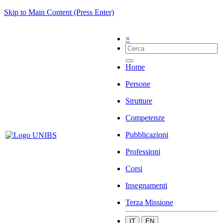
Skip to Main Content (Press Enter)
×
Home
Persone
Strutture
Competenze
Pubblicazioni
Professioni
Corsi
Insegnamenti
Terza Missione
IT
EN