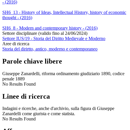
- (2016)
SH6_13 - History of Ideas, Intellectual History, history of economic
thought - (2016)
SH6_8 - Modern and contemporary history - (2016)
Settore disciplinare (valido fino al 24/06/2024)
Settore IUS/19 - Storia del Diritto Medievale e Moderno
Aree di ricerca
Storia del dirirtto, antico, moderno e contemporaneo
Parole chiave libere
Giuseppe Zanardelli, riforma ordinamento giudiziario 1890, codice
penale 1889
No Results Found
Linee di ricerca
Indagini e ricerche, anche d'archivio, sulla figura di Giuseppe
Zanardelli come giurista e come statista.
No Results Found