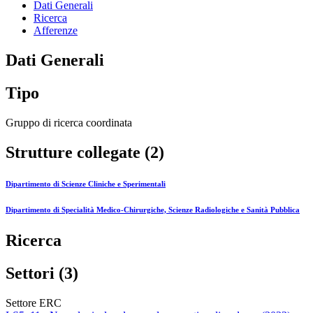
Dati Generali
Ricerca
Afferenze
Dati Generali
Tipo
Gruppo di ricerca coordinata
Strutture collegate (2)
Dipartimento di Scienze Cliniche e Sperimentali
Dipartimento di Specialità Medico-Chirurgiche, Scienze Radiologiche e Sanità Pubblica
Ricerca
Settori (3)
Settore ERC