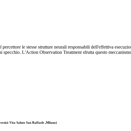
l percettore le stesse strutture neurali responsabili dell'effettiva esecu
oni specchio. L'Action Observation Treatment sfrutta questo meccanismo
rsità Vita Salute San Raffaele ,Milano)