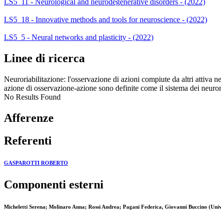
LS5_11 - Neurological and neurodegenerative disorders - (2022)
LS5_18 - Innovative methods and tools for neuroscience - (2022)
LS5_5 - Neural networks and plasticity - (2022)
Linee di ricerca
Neuroriabilitazione: l'osservazione di azioni compiute da altri attiva ne
azione di osservazione-azione sono definite come il sistema dei neur
No Results Found
Afferenze
Referenti
GASPAROTTI ROBERTO
Componenti esterni
Micheletti Serena; Molinaro Anna; Rossi Andrea; Pagani Federica, Giovanni Buccino (Unive