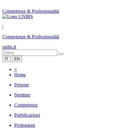
Competenze & Professionalità
|
Competenze & Professionalità
unibs.it
IT
EN
×
Home
Persone
Strutture
Competenze
Pubblicazioni
Professioni