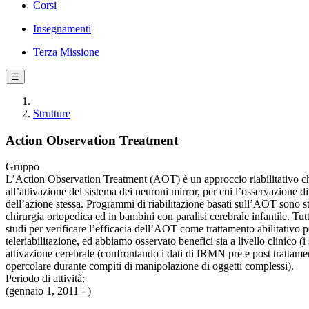
Corsi
Insegnamenti
Terza Missione
☰
Strutture
Action Observation Treatment
Gruppo
L’Action Observation Treatment (AOT) è un approccio riabilitativo che 
all’attivazione del sistema dei neuroni mirror, per cui l’osservazione 
dell’azione stessa. Programmi di riabilitazione basati sull’AOT sono st
chirurgia ortopedica ed in bambini con paralisi cerebrale infantile. Tutt
studi per verificare l’efficacia dell’AOT come trattamento abilitativo pe
teleriabilitazione, ed abbiamo osservato benefici sia a livello clinico 
attivazione cerebrale (confrontando i dati di fRMN pre e post trattament
opercolare durante compiti di manipolazione di oggetti complessi).
Periodo di attività:
(gennaio 1, 2011 - )