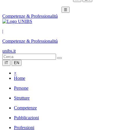
☰
Competenze & Professionalità
|
Competenze & Professionalità
unibs.it
IT
EN
×
Home
Persone
Strutture
Competenze
Pubblicazioni
Professioni