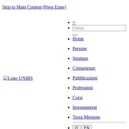
Skip to Main Content (Press Enter)
×
Home
Persone
Strutture
Competenze
Pubblicazioni
Professioni
Corsi
Insegnamenti
Terza Missione
IT
EN