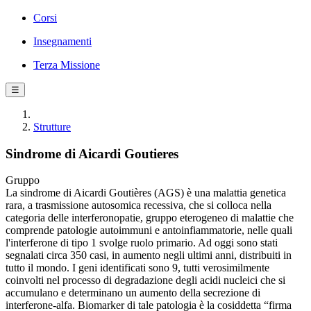
Corsi
Insegnamenti
Terza Missione
☰
Strutture
Sindrome di Aicardi Goutieres
Gruppo
La sindrome di Aicardi Goutières (AGS) è una malattia genetica
rara, a trasmissione autosomica recessiva, che si colloca nella
categoria delle interferonopatie, gruppo eterogeneo di malattie che
comprende patologie autoimmuni e antoinfiammatorie, nelle quali
l'interferone di tipo 1 svolge ruolo primario. Ad oggi sono stati
segnalati circa 350 casi, in aumento negli ultimi anni, distribuiti in
tutto il mondo. I geni identificati sono 9, tutti verosimilmente
coinvolti nel processo di degradazione degli acidi nucleici che si
accumulano e determinano un aumento della secrezione di
interferone-alfa. Biomarker di tale patologia è la cosiddetta “firma