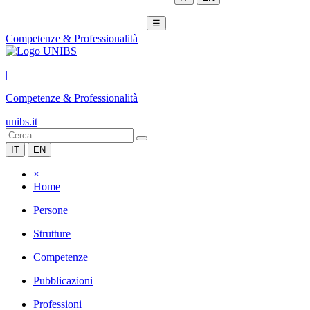
☰
Competenze & Professionalità
|
Competenze & Professionalità
unibs.it
IT
EN
×
Home
Persone
Strutture
Competenze
Pubblicazioni
Professioni