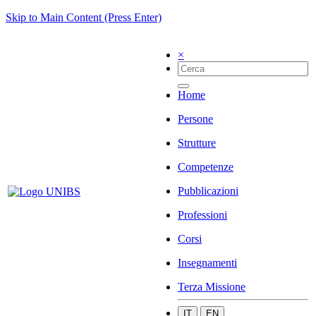
Skip to Main Content (Press Enter)
×
Home
Persone
Strutture
Competenze
Pubblicazioni
Professioni
Corsi
Insegnamenti
Terza Missione
IT
EN