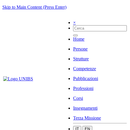
Skip to Main Content (Press Enter)
×
Home
Persone
Strutture
Competenze
Pubblicazioni
Professioni
Corsi
Insegnamenti
Terza Missione
IT
EN