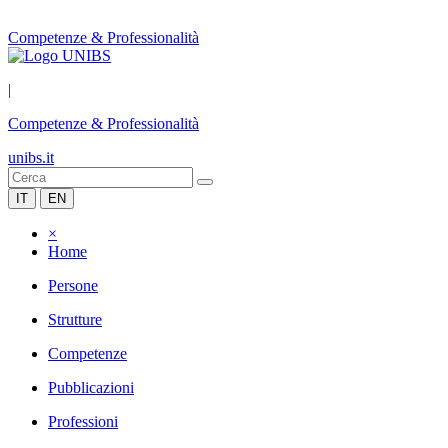
Competenze & Professionalità
|
Competenze & Professionalità
unibs.it
IT
EN
×
Home
Persone
Strutture
Competenze
Pubblicazioni
Professioni