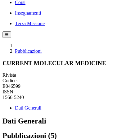
Corsi
Insegnamenti
Terza Missione
☰
Pubblicazioni
CURRENT MOLECULAR MEDICINE
Rivista
Codice:
E046599
ISSN:
1566-5240
Dati Generali
Dati Generali
Pubblicazioni (5)