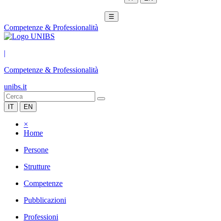
☰
Competenze & Professionalità
|
Competenze & Professionalità
unibs.it
IT
EN
×
Home
Persone
Strutture
Competenze
Pubblicazioni
Professioni