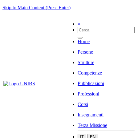
Skip to Main Content (Press Enter)
×
Home
Persone
Strutture
Competenze
Pubblicazioni
Professioni
Corsi
Insegnamenti
Terza Missione
IT
EN