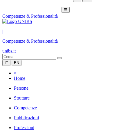
☰
Competenze & Professionalità
|
Competenze & Professionalità
unibs.it
IT
EN
×
Home
Persone
Strutture
Competenze
Pubblicazioni
Professioni