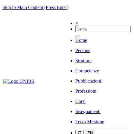
Skip to Main Content (Press Enter)
×
Home
Persone
Strutture
Competenze
Pubblicazioni
Professioni
Corsi
Insegnamenti
Terza Missione
IT
EN