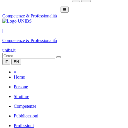
☰
Competenze & Professionalità
|
Competenze & Professionalità
unibs.it
IT
EN
×
Home
Persone
Strutture
Competenze
Pubblicazioni
Professioni