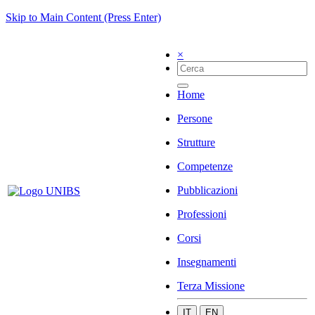
Skip to Main Content (Press Enter)
×
Home
Persone
Strutture
Competenze
Pubblicazioni
Professioni
Corsi
Insegnamenti
Terza Missione
IT
EN