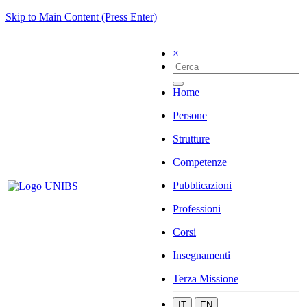
Skip to Main Content (Press Enter)
×
Home
Persone
Strutture
Competenze
Pubblicazioni
Professioni
Corsi
Insegnamenti
Terza Missione
IT
EN