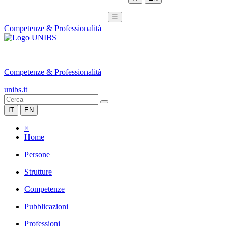
☰
Competenze & Professionalità
|
Competenze & Professionalità
unibs.it
IT
EN
×
Home
Persone
Strutture
Competenze
Pubblicazioni
Professioni