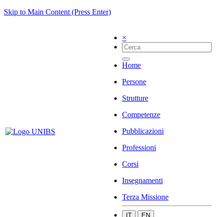
Skip to Main Content (Press Enter)
×
Home
Persone
Strutture
Competenze
Pubblicazioni
Professioni
Corsi
Insegnamenti
Terza Missione
IT
EN