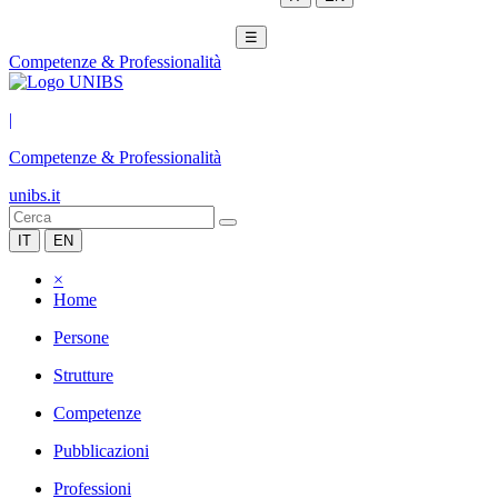
☰
Competenze & Professionalità
|
Competenze & Professionalità
unibs.it
IT
EN
×
Home
Persone
Strutture
Competenze
Pubblicazioni
Professioni