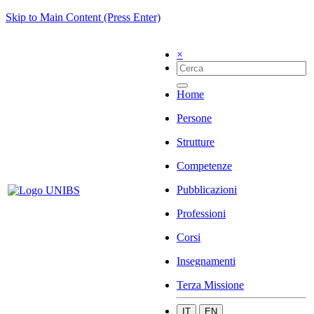
Skip to Main Content (Press Enter)
×
Home
Persone
Strutture
Competenze
Pubblicazioni
Professioni
Corsi
Insegnamenti
Terza Missione
IT
EN