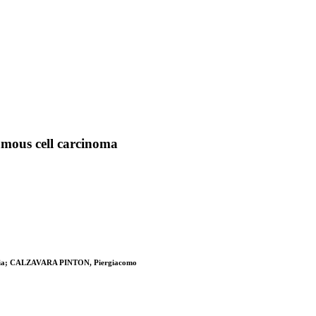
amous cell carcinoma
Claudia; CALZAVARA PINTON, Piergiacomo