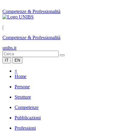
Competenze & Professionalità
|
Competenze & Professionalità
unibs.it
IT
EN
×
Home
Persone
Strutture
Competenze
Pubblicazioni
Professioni