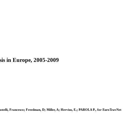
is in Europe, 2005-2009
astelli, Francesco; Freedman, D; Miller, A; Hervius, E.; PAROLA P., for EuroTravNet