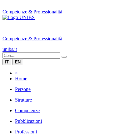
Competenze & Professionalità
|
Competenze & Professionalità
unibs.it
IT
EN
×
Home
Persone
Strutture
Competenze
Pubblicazioni
Professioni