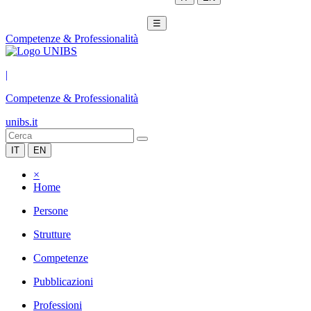
☰
Competenze & Professionalità
|
Competenze & Professionalità
unibs.it
IT
EN
×
Home
Persone
Strutture
Competenze
Pubblicazioni
Professioni