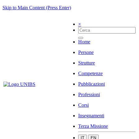
Skip to Main Content (Press Enter)
×
Home
Persone
Strutture
Competenze
Pubblicazioni
Professioni
Corsi
Insegnamenti
Terza Missione
IT
EN