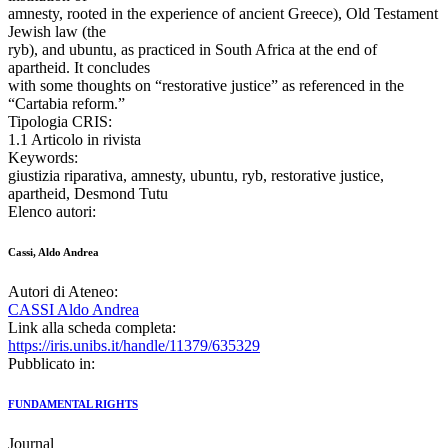
amnesty, rooted in the experience of ancient Greece), Old Testament
Jewish law (the
ryb), and ubuntu, as practiced in South Africa at the end of
apartheid. It concludes
with some thoughts on “restorative justice” as referenced in the
“Cartabia reform.”
Tipologia CRIS:
1.1 Articolo in rivista
Keywords:
giustizia riparativa, amnesty, ubuntu, ryb, restorative justice,
apartheid, Desmond Tutu
Elenco autori:
Cassi, Aldo Andrea
Autori di Ateneo:
CASSI Aldo Andrea
Link alla scheda completa:
https://iris.unibs.it/handle/11379/635329
Pubblicato in:
FUNDAMENTAL RIGHTS
Journal