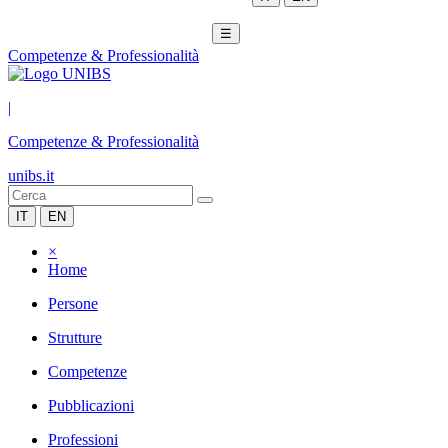
☰
Competenze & Professionalità
|
Competenze & Professionalità
unibs.it
IT
EN
×
Home
Persone
Strutture
Competenze
Pubblicazioni
Professioni