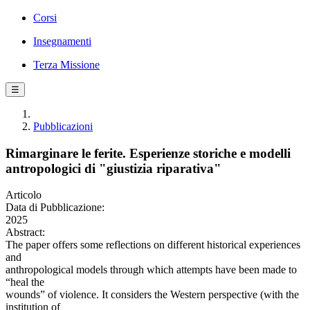
Corsi
Insegnamenti
Terza Missione
☰
Pubblicazioni
Rimarginare le ferite. Esperienze storiche e modelli
antropologici di "giustizia riparativa"
Articolo
Data di Pubblicazione:
2025
Abstract:
The paper offers some reflections on different historical experiences
and
anthropological models through which attempts have been made to
“heal the
wounds” of violence. It considers the Western perspective (with the
institution of