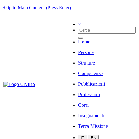
Skip to Main Content (Press Enter)
×
Home
Persone
Strutture
Competenze
Pubblicazioni
Professioni
Corsi
Insegnamenti
Terza Missione
IT
EN