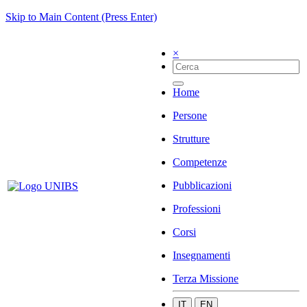
Skip to Main Content (Press Enter)
×
Home
Persone
Strutture
Competenze
Pubblicazioni
Professioni
Corsi
Insegnamenti
Terza Missione
IT
EN