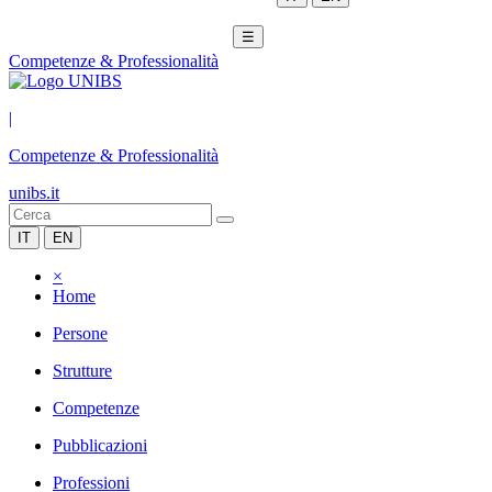
☰
Competenze & Professionalità
|
Competenze & Professionalità
unibs.it
IT
EN
×
Home
Persone
Strutture
Competenze
Pubblicazioni
Professioni