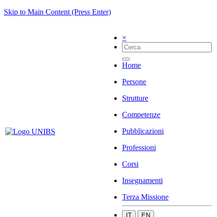
Skip to Main Content (Press Enter)
×
Home
Persone
Strutture
Competenze
Pubblicazioni
Professioni
Corsi
Insegnamenti
Terza Missione
IT
EN