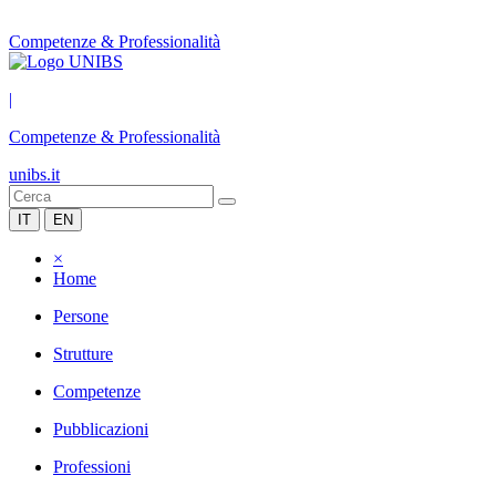
Competenze & Professionalità
|
Competenze & Professionalità
unibs.it
IT
EN
×
Home
Persone
Strutture
Competenze
Pubblicazioni
Professioni