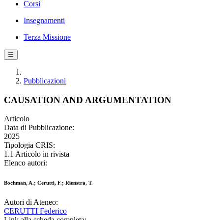
Corsi
Insegnamenti
Terza Missione
☰
Pubblicazioni
CAUSATION AND ARGUMENTATION
Articolo
Data di Pubblicazione:
2025
Tipologia CRIS:
1.1 Articolo in rivista
Elenco autori:
Bochman, A.; Cerutti, F.; Rienstra, T.
Autori di Ateneo:
CERUTTI Federico
Link alla scheda completa: