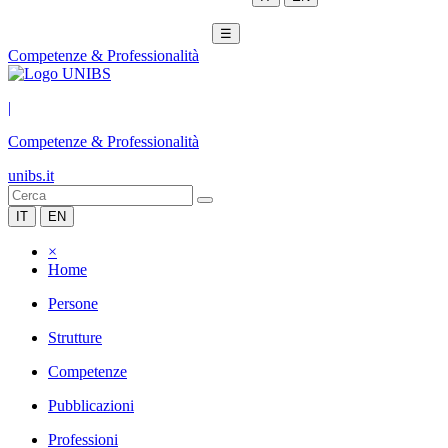
☰
Competenze & Professionalità
|
Competenze & Professionalità
unibs.it
IT
EN
×
Home
Persone
Strutture
Competenze
Pubblicazioni
Professioni