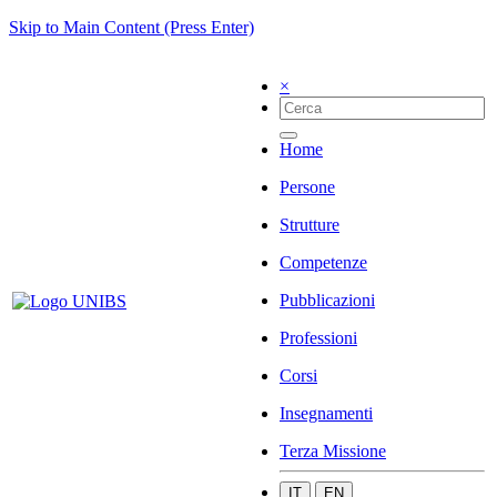
Skip to Main Content (Press Enter)
×
Home
Persone
Strutture
Competenze
Pubblicazioni
Professioni
Corsi
Insegnamenti
Terza Missione
IT
EN