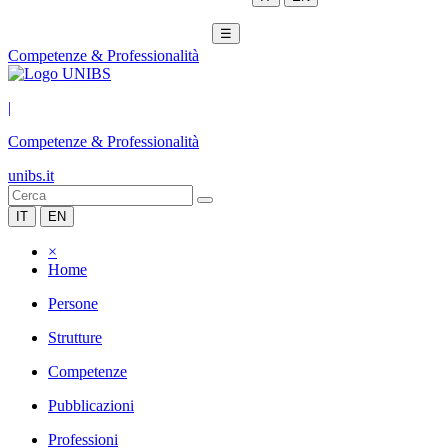
☰
Competenze & Professionalità
|
Competenze & Professionalità
unibs.it
IT
EN
×
Home
Persone
Strutture
Competenze
Pubblicazioni
Professioni