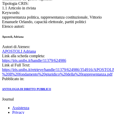
Tipologia CRIS:
1.1 Articolo in rivista
Keywords:
rappresentanza politica, rappresentanza costituzionale, Vittorio
Emanuele Orlando, capacità elettorale, partiti politici
Elenco autori:
Apostoli, Adriana
Autori di Ateneo:
APOSTOLI Adriana
Link alla scheda completa:
https://iris.unibs.it/handle/11379/624986
Link al Full Text:
https://iris.unibs.it/retrieve/handle/11379/624986/354916/APOSTOL
%20Il%20fondamento%20giuridico%20della%20rappresentanza.pdf
Pubblicato in:
ANTOLOGIA DI DIRITTO PUBBLICO
Journal
Assistenza
Privacy