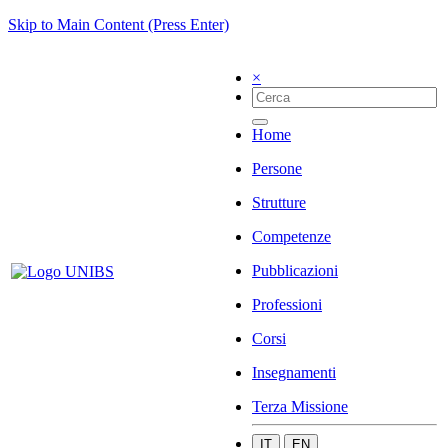
Skip to Main Content (Press Enter)
×
Home
Persone
Strutture
Competenze
Pubblicazioni
Professioni
Corsi
Insegnamenti
Terza Missione
IT
EN