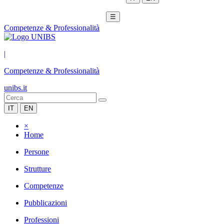
☰
Competenze & Professionalità
|
Competenze & Professionalità
unibs.it
IT
EN
×
Home
Persone
Strutture
Competenze
Pubblicazioni
Professioni