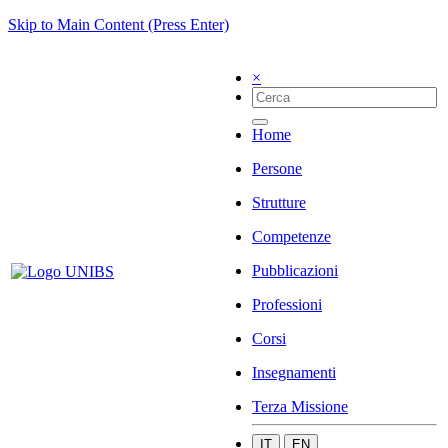
Skip to Main Content (Press Enter)
×
Home
Persone
Strutture
Competenze
Pubblicazioni
Professioni
Corsi
Insegnamenti
Terza Missione
IT
EN