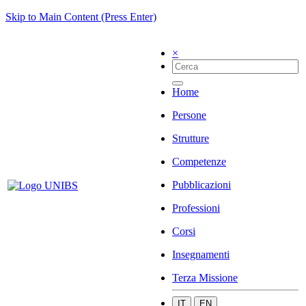
Skip to Main Content (Press Enter)
×
Home
Persone
Strutture
Competenze
Pubblicazioni
Professioni
Corsi
Insegnamenti
Terza Missione
IT
EN