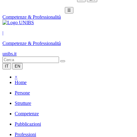
☰
Competenze & Professionalità
|
Competenze & Professionalità
unibs.it
IT
EN
×
Home
Persone
Strutture
Competenze
Pubblicazioni
Professioni