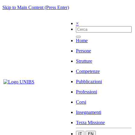
Skip to Main Content (Press Enter)
×
Home
Persone
Strutture
Competenze
Pubblicazioni
Professioni
Corsi
Insegnamenti
Terza Missione
IT
EN