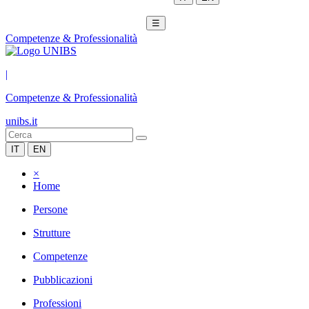
☰
Competenze & Professionalità
|
Competenze & Professionalità
unibs.it
IT
EN
×
Home
Persone
Strutture
Competenze
Pubblicazioni
Professioni