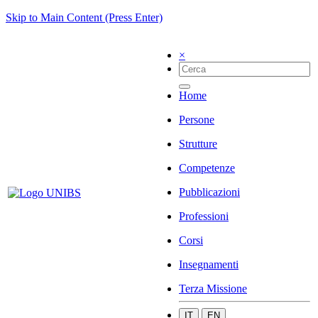
Skip to Main Content (Press Enter)
×
Home
Persone
Strutture
Competenze
Pubblicazioni
Professioni
Corsi
Insegnamenti
Terza Missione
IT
EN