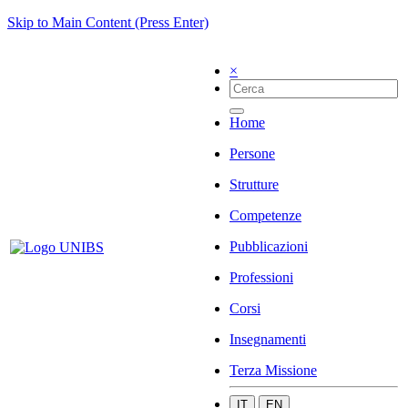
Skip to Main Content (Press Enter)
×
Home
Persone
Strutture
Competenze
Pubblicazioni
Professioni
Corsi
Insegnamenti
Terza Missione
IT
EN