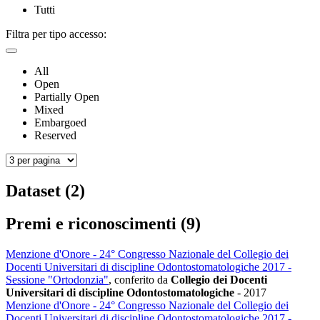
Tutti
Filtra per tipo accesso:
All
Open
Partially Open
Mixed
Embargoed
Reserved
Dataset (2)
Premi e riconoscimenti (9)
Menzione d'Onore - 24° Congresso Nazionale del Collegio dei
Docenti Universitari di discipline Odontostomatologiche 2017 -
Sessione "Ortodonzia"
, conferito da
Collegio dei Docenti
Universitari di discipline Odontostomatologiche
-
2017
Menzione d'Onore - 24° Congresso Nazionale del Collegio dei
Docenti Universitari di discipline Odontostomatologiche 2017 -