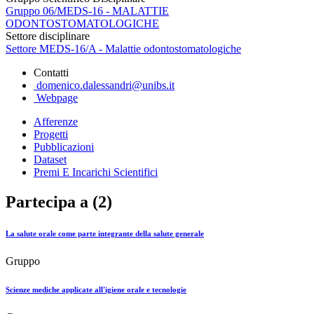
Gruppo 06/MEDS-16 - MALATTIE
ODONTOSTOMATOLOGICHE
Settore disciplinare
Settore MEDS-16/A - Malattie odontostomatologiche
Contatti
domenico.dalessandri@unibs.it
Webpage
Afferenze
Progetti
Pubblicazioni
Dataset
Premi E Incarichi Scientifici
Partecipa a (2)
La salute orale come parte integrante della salute generale
Gruppo
Scienze mediche applicate all'igiene orale e tecnologie