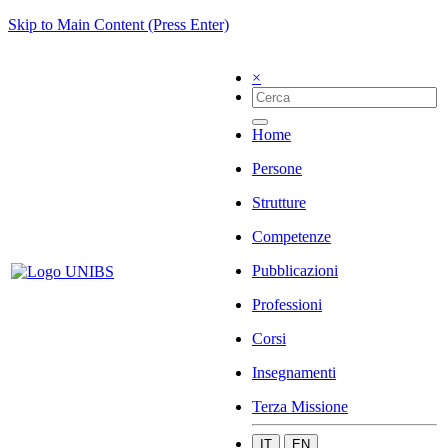
Skip to Main Content (Press Enter)
×
Home
Persone
Strutture
Competenze
Pubblicazioni
Professioni
Corsi
Insegnamenti
Terza Missione
IT
EN