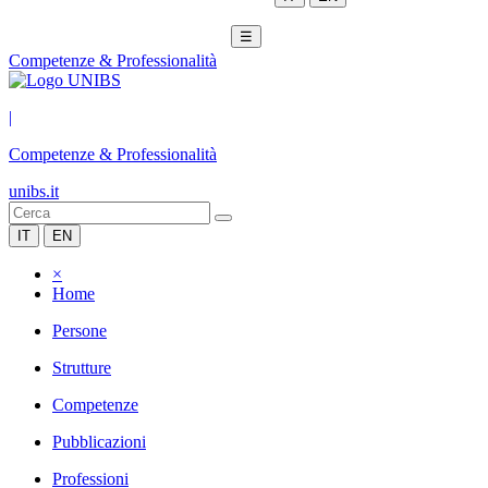
☰
Competenze & Professionalità
|
Competenze & Professionalità
unibs.it
IT
EN
×
Home
Persone
Strutture
Competenze
Pubblicazioni
Professioni