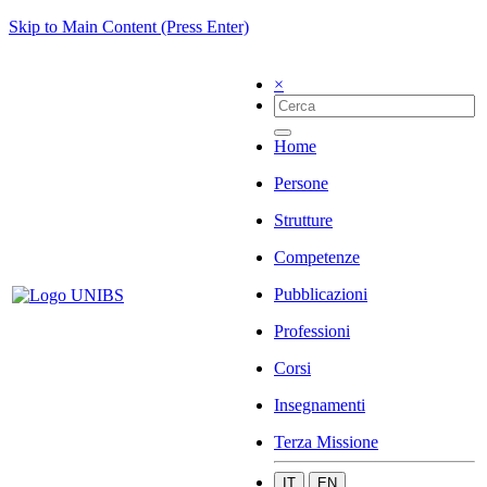
Skip to Main Content (Press Enter)
×
Home
Persone
Strutture
Competenze
Pubblicazioni
Professioni
Corsi
Insegnamenti
Terza Missione
IT
EN