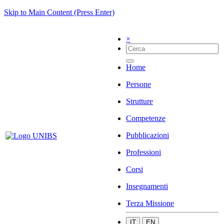
Skip to Main Content (Press Enter)
×
Home
Persone
Strutture
Competenze
Pubblicazioni
Professioni
Corsi
Insegnamenti
Terza Missione
IT
EN