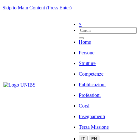
Skip to Main Content (Press Enter)
×
Home
Persone
Strutture
Competenze
Pubblicazioni
Professioni
Corsi
Insegnamenti
Terza Missione
IT
EN