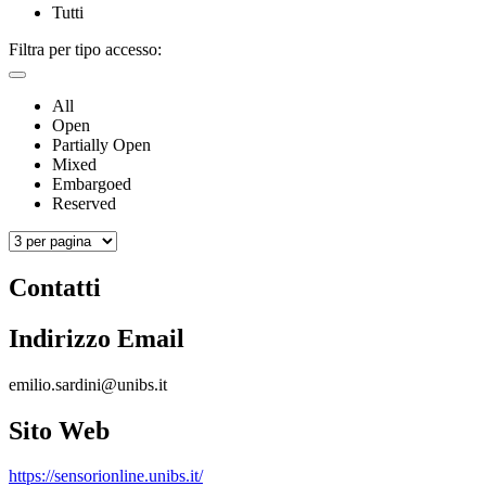
Tutti
Filtra per tipo accesso:
All
Open
Partially Open
Mixed
Embargoed
Reserved
Contatti
Indirizzo Email
emilio.sardini@unibs.it
Sito Web
https://sensorionline.unibs.it/