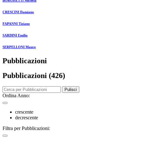
BORGHETTI Michela
CRESCINI Damiano
FAPANNI Tiziano
SARDINI Emilio
SERPELLONI Mauro
Pubblicazioni
Pubblicazioni (426)
Pulisci
Ordina Anno:
crescente
decrescente
Filtra per Pubblicazioni: