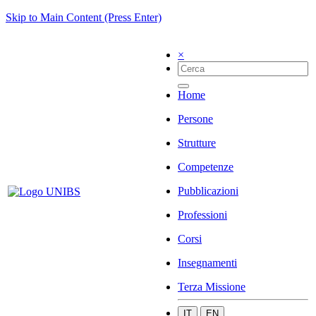
Skip to Main Content (Press Enter)
×
Home
Persone
Strutture
Competenze
Pubblicazioni
Professioni
Corsi
Insegnamenti
Terza Missione
IT
EN