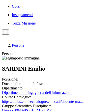
Corsi
Insegnamenti
Terza Missione
☰
Persone
Persona
SARDINI Emilio
Posizione:
Docenti di ruolo di Ia fascia
Dipartimento:
Dipartimento di Ingegneria dell'Informazione
Course Catalogue:
https://unibs.coursecatalogue.cineca.it/docente-ma...
Gruppo Scientifico Disciplinare
Gruppo 09/IMIS-01 - MISURE