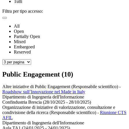
Tutti
Filtra per tipo accesso:
All
Open
Partially Open
Mixed
Embargoed
Reserved
Public Engagement (10)
Altre iniziative di Public Engagement (Responsabile scientifico)
-
Roadshow sull’Innovazione nel Made in Italy
Dipartimento di Ingegneria dell'Informazione
Confindustria Brescia (28/10/2025 - 28/10/2025)
Organizzazione di iniziative di valorizzazione, consultazione e
condivisione della ricerca (Responsabile scientifico)
-
Riunione CTS
AFIL
Dipartimento di Ingegneria dell'Informazione
Aula TA1 (24/01/2025 - 24/01/2025)