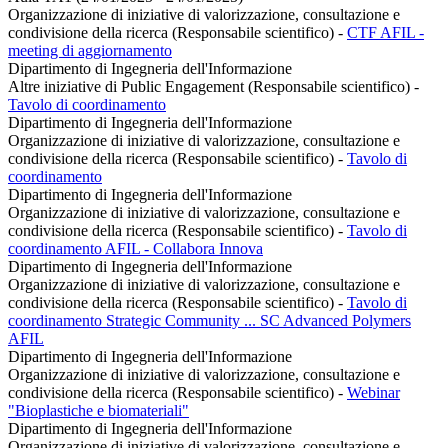
Organizzazione di iniziative di valorizzazione, consultazione e
condivisione della ricerca (Responsabile scientifico)
-
CTF AFIL -
meeting di aggiornamento
Dipartimento di Ingegneria dell'Informazione
Altre iniziative di Public Engagement (Responsabile scientifico)
-
Tavolo di coordinamento
Dipartimento di Ingegneria dell'Informazione
Organizzazione di iniziative di valorizzazione, consultazione e
condivisione della ricerca (Responsabile scientifico)
-
Tavolo di
coordinamento
Dipartimento di Ingegneria dell'Informazione
Organizzazione di iniziative di valorizzazione, consultazione e
condivisione della ricerca (Responsabile scientifico)
-
Tavolo di
coordinamento AFIL - Collabora Innova
Dipartimento di Ingegneria dell'Informazione
Organizzazione di iniziative di valorizzazione, consultazione e
condivisione della ricerca (Responsabile scientifico)
-
Tavolo di
coordinamento Strategic Community ... SC Advanced Polymers
AFIL
Dipartimento di Ingegneria dell'Informazione
Organizzazione di iniziative di valorizzazione, consultazione e
condivisione della ricerca (Responsabile scientifico)
-
Webinar
"Bioplastiche e biomateriali"
Dipartimento di Ingegneria dell'Informazione
Organizzazione di iniziative di valorizzazione, consultazione e