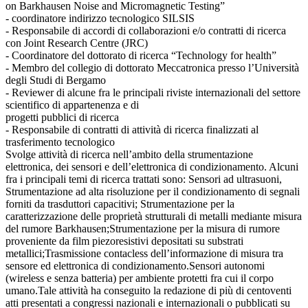
on Barkhausen Noise and Micromagnetic Testing”
- coordinatore indirizzo tecnologico SILSIS
- Responsabile di accordi di collaborazioni e/o contratti di ricerca
con Joint Research Centre (JRC)
- Coordinatore del dottorato di ricerca “Technology for health”
- Membro del collegio di dottorato Meccatronica presso l’Università
degli Studi di Bergamo
- Reviewer di alcune fra le principali riviste internazionali del settore
scientifico di appartenenza e di
progetti pubblici di ricerca
- Responsabile di contratti di attività di ricerca finalizzati al
trasferimento tecnologico
Svolge attività di ricerca nell’ambito della strumentazione
elettronica, dei sensori e dell’elettronica di condizionamento. Alcuni
fra i principali temi di ricerca trattati sono: Sensori ad ultrasuoni,
Strumentazione ad alta risoluzione per il condizionamento di segnali
forniti da trasduttori capacitivi; Strumentazione per la
caratterizzazione delle proprietà strutturali di metalli mediante misura
del rumore Barkhausen;Strumentazione per la misura di rumore
proveniente da film piezoresistivi depositati su substrati
metallici;Trasmissione contacless dell’informazione di misura tra
sensore ed elettronica di condizionamento.Sensori autonomi
(wireless e senza batteria) per ambiente protetti fra cui il corpo
umano.Tale attività ha conseguito la redazione di più di centoventi
atti presentati a congressi nazionali e internazionali o pubblicati su